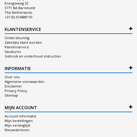
Energieweg 32
3771 NA Barneveld
The Netherlands
+31 (0) 614688110
KLANTENSERVICE
Ondersteuning
Zakelijke klant worden
Klantenservice
Vacatures
Gebruik en onderhoud instructies
INFORMATIE
Over ons
Algemene voorwaarden
Disclaimer
Privacy Policy
Sitemap
MIJN ACCOUNT
Account informatie
Mijn bestellingen
Mijn verlanglijst
Nieuwsbrieven