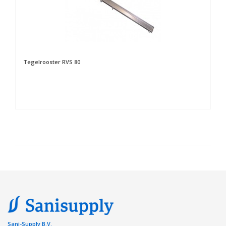
Tegelrooster RVS 80
Sani-Supply B.V.