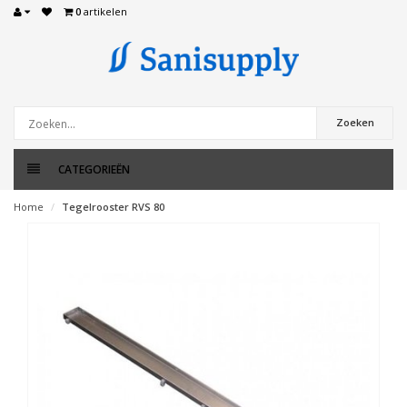
0
artikelen
Zoeken
CATEGORIEËN
Home
Tegelrooster RVS 80