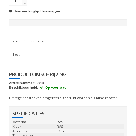
Aan verlanglijst toevoegen
Product informatie
Tags
PRODUCTOMSCHRIJVING
Artikelnummer:
2018
Beschikbaarheid:
Op voorraad
Dit tegelrooster kan omgekeerd gebruikt worden als blind rooster.
SPECIFICATIES
Materiaal:
RVS
Kleur:
RVS
Afmeting:
80 cm
Tegelrooster:
Ja