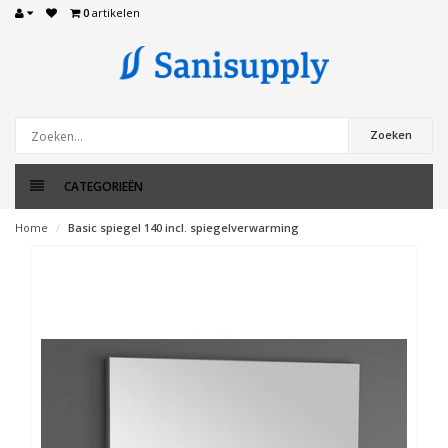
0
artikelen
Zoeken
CATEGORIEËN
Home
Basic spiegel 140 incl. spiegelverwarming