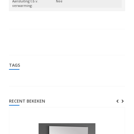
Aansluiting t.b.v.
Nee
verwarming:
TAGS
RECENT BEKEKEN