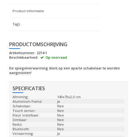
Product informatie
Tags
PRODUCTOMSCHRIJVING
Artikelnummer:
2214-1
Beschikbaarheid:
Op voorraad
De spiegelverwarming dient op een aparte schakelaar te worden
aangesloten!
SPECIFICATIES
Afmeting:
140x70x2,5 cm
Aluminium frame:
Ja
Schakelaar:
Nee
Touch sensor:
Nee
Kleur instelbaar:
Nee
Dimbaar:
Nee
Radio:
Nee
Bluetooth:
Nee
Verwarming:
Ja