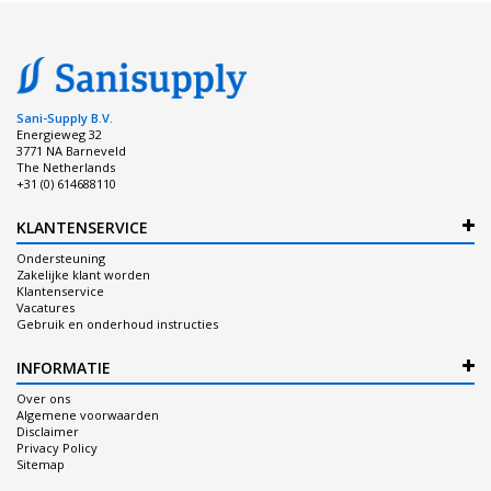
Sani-Supply B.V.
Energieweg 32
3771 NA Barneveld
The Netherlands
+31 (0) 614688110
KLANTENSERVICE
Ondersteuning
Zakelijke klant worden
Klantenservice
Vacatures
Gebruik en onderhoud instructies
INFORMATIE
Over ons
Algemene voorwaarden
Disclaimer
Privacy Policy
Sitemap