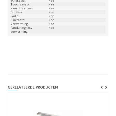
Schakelaar:
Nee
Touch sensor:
Nee
Kleur instelbaar:
Nee
Dimbaar:
Nee
Radio:
Nee
Bluetooth:
Nee
Verwarming:
Nee
Aansluiting t.b.v.
Nee
verwarming:
GERELATEERDE PRODUCTEN