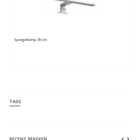
Spiegellamp 30 cm
Sp
TAGS
RECENT BEKEKEN