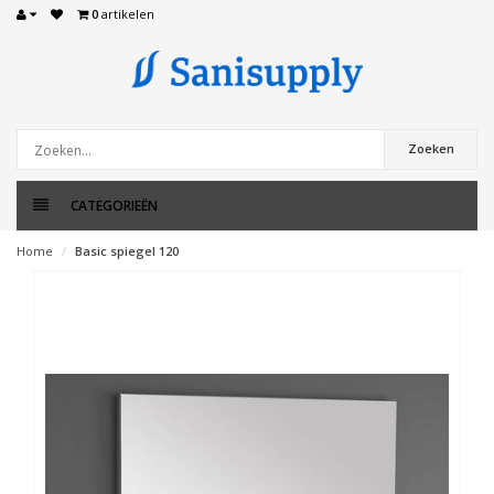
0
artikelen
Zoeken
CATEGORIEËN
Home
Basic spiegel 120