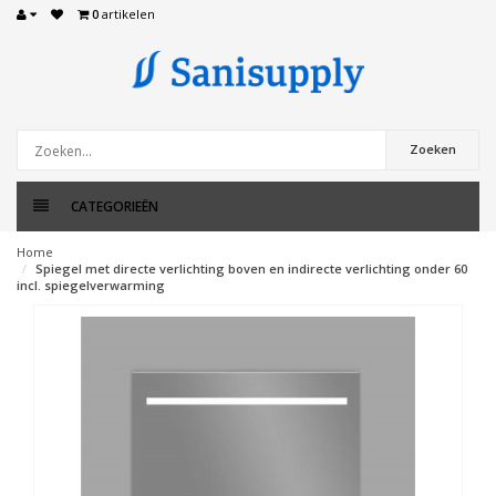
0
artikelen
Zoeken
CATEGORIEËN
Home
Spiegel met directe verlichting boven en indirecte verlichting onder 60
incl. spiegelverwarming