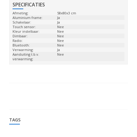
SPECIFICATIES
Afmeting:
58x80x3 cm
Aluminium frame:
Ja
Schakelaar:
Ja
Touch sensor:
Nee
Kleur instelbaar:
Nee
Dimbaar:
Nee
Radio:
Nee
Bluetooth:
Nee
Verwarming:
Ja
Aansluiting t.b.v.
Nee
verwarming:
TAGS