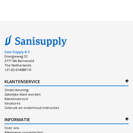
Sani-Supply B.V.
Energieweg 32
3771 NA Barneveld
The Netherlands
+31 (0) 614688110
KLANTENSERVICE
Ondersteuning
Zakelijke klant worden
Klantenservice
Vacatures
Gebruik en onderhoud instructies
INFORMATIE
Over ons
Algemene voorwaarden