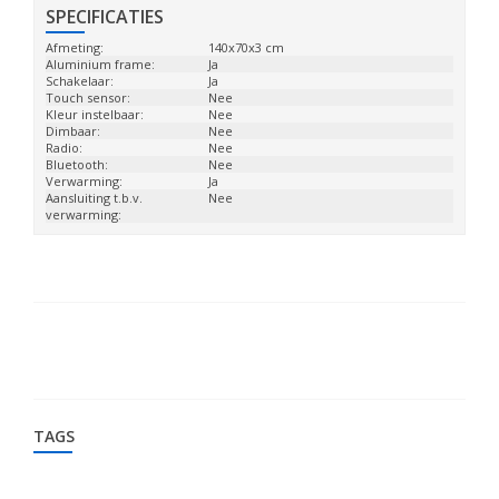
SPECIFICATIES
Afmeting:
140x70x3 cm
Aluminium frame:
Ja
Schakelaar:
Ja
Touch sensor:
Nee
Kleur instelbaar:
Nee
Dimbaar:
Nee
Radio:
Nee
Bluetooth:
Nee
Verwarming:
Ja
Aansluiting t.b.v.
Nee
verwarming:
TAGS