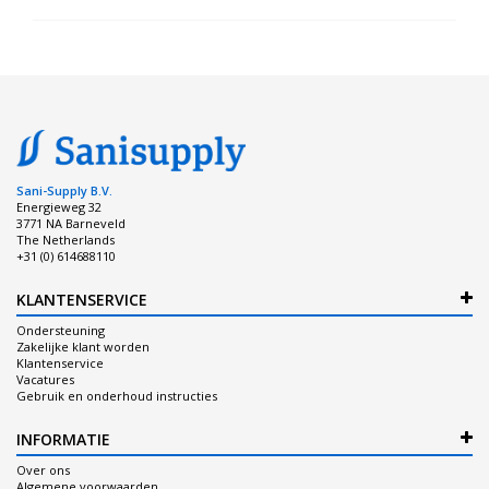
Sani-Supply B.V.
Energieweg 32
3771 NA Barneveld
The Netherlands
+31 (0) 614688110
KLANTENSERVICE
Ondersteuning
Zakelijke klant worden
Klantenservice
Vacatures
Gebruik en onderhoud instructies
INFORMATIE
Over ons
Algemene voorwaarden