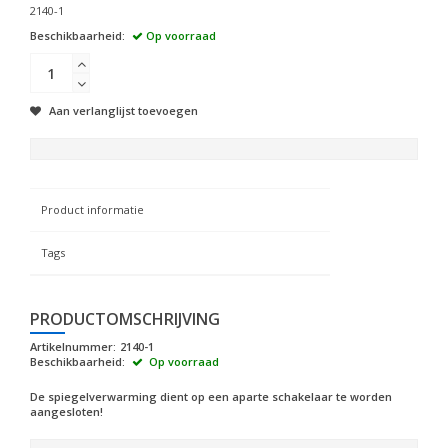
2140-1
Beschikbaarheid:
Op voorraad
Aan verlanglijst toevoegen
Product informatie
Tags
PRODUCTOMSCHRIJVING
Artikelnummer:
2140-1
Beschikbaarheid:
Op voorraad
De spiegelverwarming dient op een aparte schakelaar te worden
aangesloten!