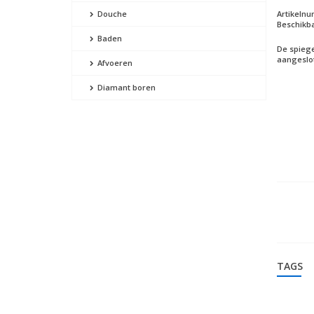
Artikeln
Douche
Beschikba
Baden
De spiege
aangeslo
Afvoeren
Diamant boren
TAGS