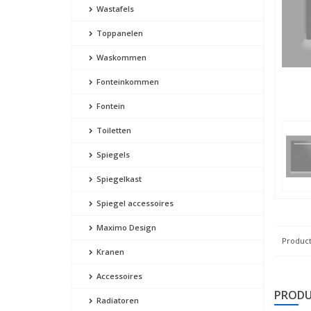
Wastafels
Toppanelen
Waskommen
Fonteinkommen
Fontein
Toiletten
Spiegels
Spiegelkast
Spiegel accessoires
Maximo Design
Product
Kranen
Accessoires
PRODU
Radiatoren