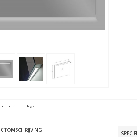
 informatie
Tags
CTOMSCHRIJVING
SPECIF