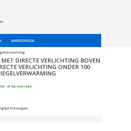
en
N
AANBIEDINGEN
piegelverwarming
L MET DIRECTE VERLICHTING BOVEN
IRECTE VERLICHTING ONDER 100
SPIEGELVERWARMING
id:
Op voorraad
nglijst toevoegen