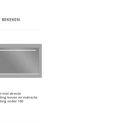
 BEKEKEN
l met directe
hting boven en indirecte
hting onder 160