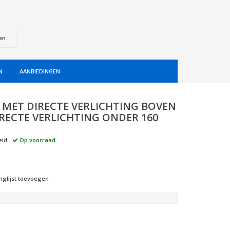
en
N
AANBIEDINGEN
L MET DIRECTE VERLICHTING BOVEN
IRECTE VERLICHTING ONDER 160
id:
Op voorraad
nglijst toevoegen