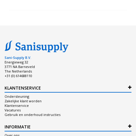
Sani-Supply B.V.
Energieweg 32
3771 NA Barneveld
The Netherlands
+31 (0) 614688110
KLANTENSERVICE
Ondersteuning
Zakelijke klant worden
Klantenservice
Vacatures
Gebruik en onderhoud instructies
INFORMATIE
Over ons