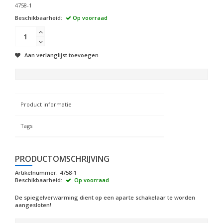
4758-1
Beschikbaarheid:
Op voorraad
Aan verlanglijst toevoegen
Product informatie
Tags
PRODUCTOMSCHRIJVING
Artikelnummer:
4758-1
Beschikbaarheid:
Op voorraad
De spiegelverwarming dient op een aparte schakelaar te worden
aangesloten!