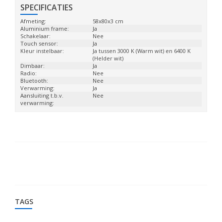
SPECIFICATIES
Afmeting:
58x80x3 cm
Aluminium frame:
Ja
Schakelaar:
Nee
Touch sensor:
Ja
Kleur instelbaar:
Ja tussen 3000 K (Warm wit) en 6400 K
(Helder wit)
Dimbaar:
Ja
Radio:
Nee
Bluetooth:
Nee
Verwarming:
Ja
Aansluiting t.b.v.
Nee
verwarming:
TAGS