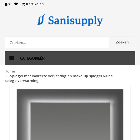
0
artikelen
Zoeken
CATEGORIEËN
Home
Spiegel met indirecte verlichting en make-up spiegel 60 incl.
spiegelverwarming