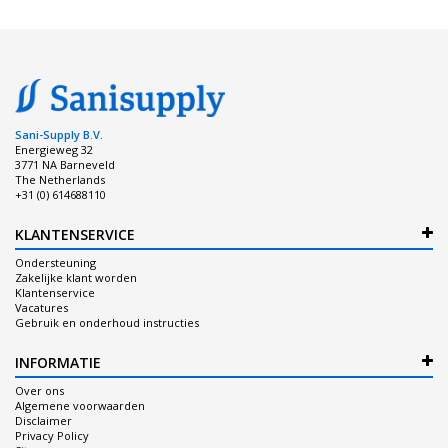
Sani-Supply B.V.
Energieweg 32
3771 NA Barneveld
The Netherlands
+31 (0) 614688110
KLANTENSERVICE
Ondersteuning
Zakelijke klant worden
Klantenservice
Vacatures
Gebruik en onderhoud instructies
INFORMATIE
Over ons
Algemene voorwaarden
Disclaimer
Privacy Policy