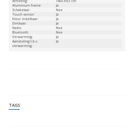
Afmeting:
140x70x3 cm
Aluminium frame:
Ja
Schakelaar:
Nee
Touch sensor:
Ja
Kleur instelbaar:
Ja
Dimbaar:
Ja
Radio:
Nee
Bluetooth:
Nee
Verwarming:
Ja
Aansluiting t.b.v.
Ja
verwarming:
TAGS