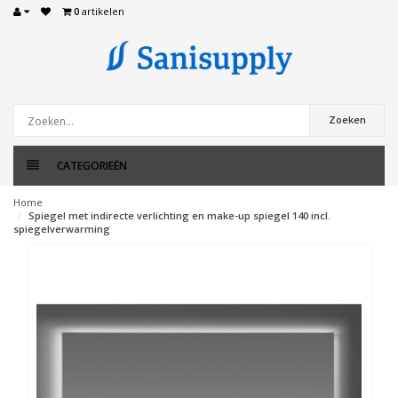
0
artikelen
Zoeken
CATEGORIEËN
Home
Spiegel met indirecte verlichting en make-up spiegel 140 incl.
spiegelverwarming