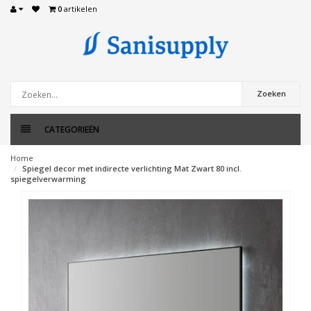
0
artikelen
Zoeken
CATEGORIEËN
Home
Spiegel decor met indirecte verlichting Mat Zwart 80 incl.
spiegelverwarming