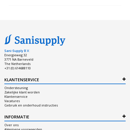
Sani-Supply B.V.
Energieweg 32
3771 NA Barneveld
The Netherlands
+31 (0) 614688110
KLANTENSERVICE
Ondersteuning
Zakelijke klant worden
Klantenservice
Vacatures
Gebruik en onderhoud instructies
INFORMATIE
Over ons
Algemene voorwaarden