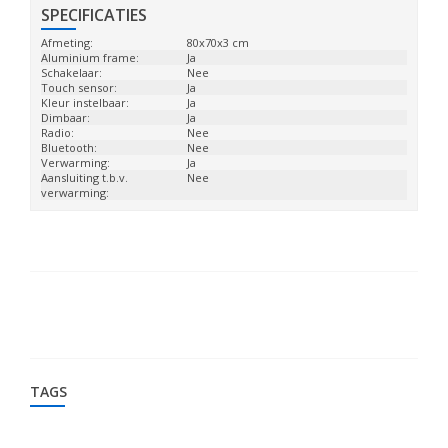
SPECIFICATIES
Afmeting:
80x70x3 cm
Aluminium frame:
Ja
Schakelaar:
Nee
Touch sensor:
Ja
Kleur instelbaar:
Ja
Dimbaar:
Ja
Radio:
Nee
Bluetooth:
Nee
Verwarming:
Ja
Aansluiting t.b.v.
Nee
verwarming:
TAGS