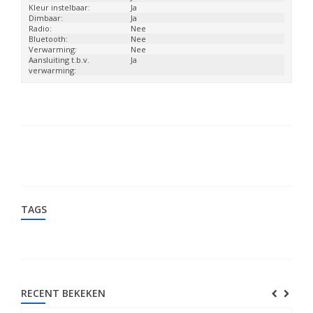
Kleur instelbaar:
Ja
Dimbaar:
Ja
Radio:
Nee
Bluetooth:
Nee
Verwarming:
Nee
Aansluiting t.b.v.
Ja
verwarming:
TAGS
RECENT BEKEKEN