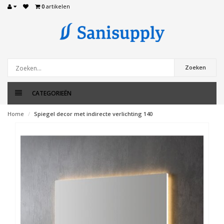
0
artikelen
Zoeken
CATEGORIEËN
Home
Spiegel decor met indirecte verlichting 140