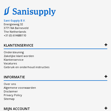
Sani-Supply B.V.
Energieweg 32
3771 NA Barneveld
The Netherlands
+31 (0) 614688110
KLANTENSERVICE
Ondersteuning
Zakelijke klant worden
Klantenservice
Vacatures
Gebruik en onderhoud instructies
INFORMATIE
Over ons
Algemene voorwaarden
Disclaimer
Privacy Policy
Sitemap
MIJN ACCOUNT