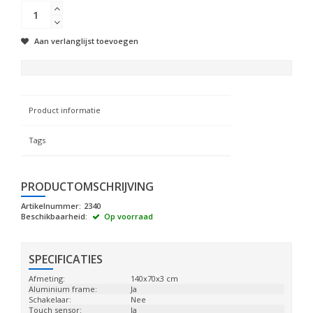
Aan verlanglijst toevoegen
Product informatie
Tags
PRODUCTOMSCHRIJVING
Artikelnummer:
2340
Beschikbaarheid:
Op voorraad
SPECIFICATIES
Afmeting:
140x70x3 cm
Aluminium frame:
Ja
Schakelaar:
Nee
Touch sensor:
Ja