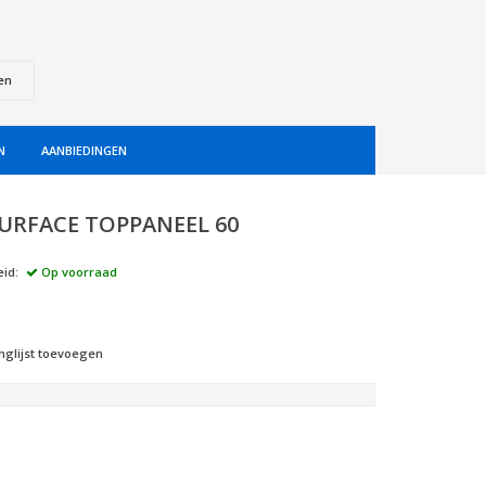
en
N
AANBIEDINGEN
SURFACE TOPPANEEL 60
id:
Op voorraad
nglijst toevoegen