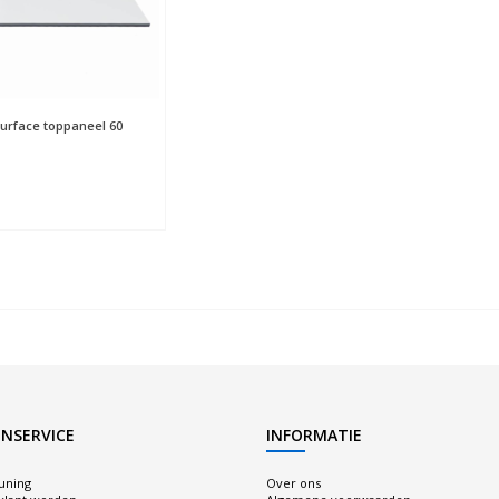
Surface toppaneel 60
NSERVICE
INFORMATIE
uning
Over ons