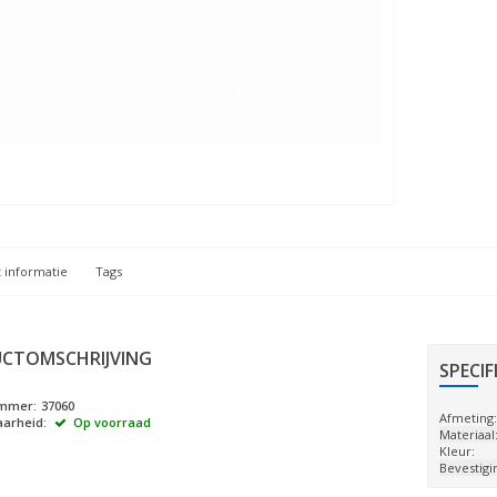
 informatie
Tags
CTOMSCHRIJVING
SPECIF
ummer:
37060
Afmeting
arheid:
Op voorraad
Materiaal
Kleur:
Bevestigi