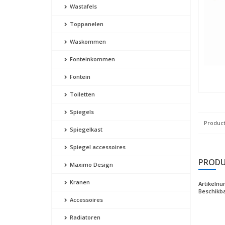
Wastafels
Toppanelen
Waskommen
Fonteinkommen
Fontein
Toiletten
Spiegels
Product
Spiegelkast
Spiegel accessoires
PRODU
Maximo Design
Kranen
Artikeln
Beschikba
Accessoires
Radiatoren