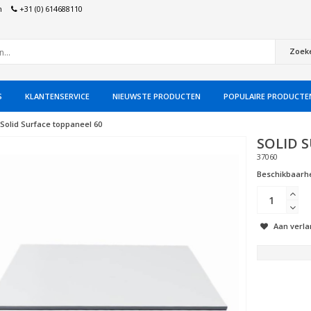
n
+31 (0) 614688110
Zoek
S
KLANTENSERVICE
NIEUWSTE PRODUCTEN
POPULAIRE PRODUCTE
Solid Surface toppaneel 60
SOLID 
37060
Beschikbaarhe
Aan verla