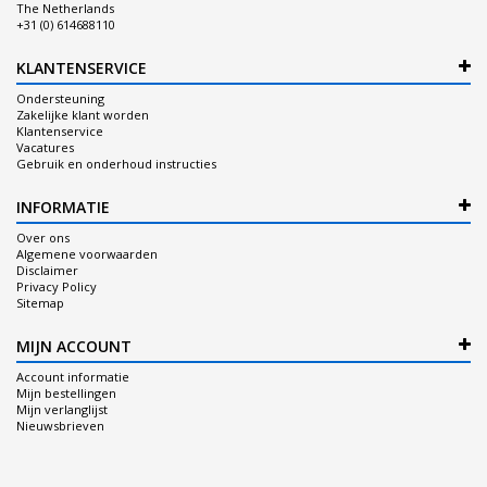
The Netherlands
+31 (0) 614688110
KLANTENSERVICE
Ondersteuning
Zakelijke klant worden
Klantenservice
Vacatures
Gebruik en onderhoud instructies
INFORMATIE
Over ons
Algemene voorwaarden
Disclaimer
Privacy Policy
Sitemap
MIJN ACCOUNT
Account informatie
Mijn bestellingen
Mijn verlanglijst
Nieuwsbrieven