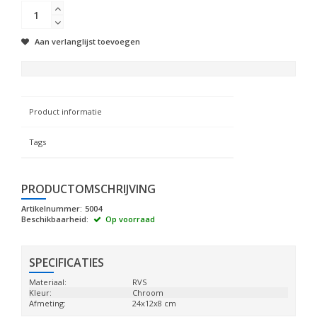
Aan verlanglijst toevoegen
Product informatie
Tags
PRODUCTOMSCHRIJVING
Artikelnummer:
5004
Beschikbaarheid:
Op voorraad
SPECIFICATIES
Materiaal:
RVS
Kleur:
Chroom
Afmeting:
24x12x8 cm