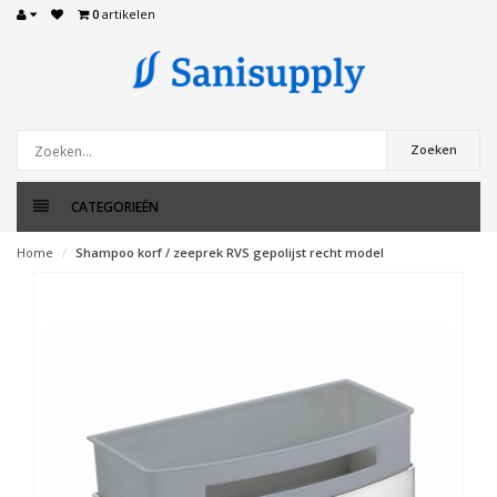
0
artikelen
Zoeken
CATEGORIEËN
Home
Shampoo korf / zeeprek RVS gepolijst recht model