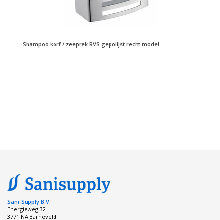
Shampoo korf / zeeprek RVS gepolijst recht model
Sani-Supply B.V.
Energieweg 32
3771 NA Barneveld