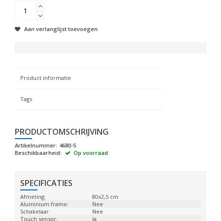
Aan verlanglijst toevoegen
Product informatie
Tags
PRODUCTOMSCHRIJVING
Artikelnummer:
4680-5
Beschikbaarheid:
Op voorraad
SPECIFICATIES
Afmeting:
80x2,5 cm
Aluminium frame:
Nee
Schakelaar:
Nee
Touch sensor:
Ja