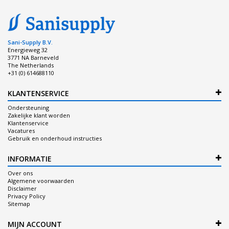
Sani-Supply B.V.
Energieweg 32
3771 NA Barneveld
The Netherlands
+31 (0) 614688110
KLANTENSERVICE
Ondersteuning
Zakelijke klant worden
Klantenservice
Vacatures
Gebruik en onderhoud instructies
INFORMATIE
Over ons
Algemene voorwaarden
Disclaimer
Privacy Policy
Sitemap
MIJN ACCOUNT