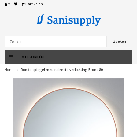
0
artikelen
Zoeken
CATEGORIEËN
Home
Ronde spiegel met indirecte verlichting Brons 80