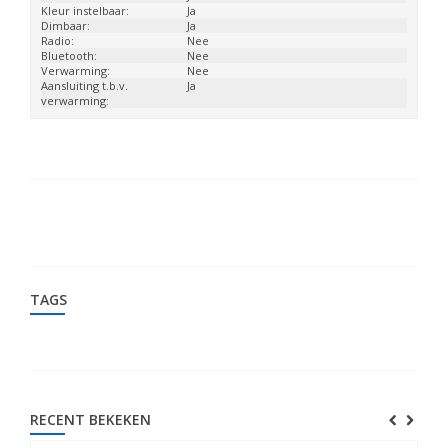
Kleur instelbaar:
Ja
Dimbaar:
Ja
Radio:
Nee
Bluetooth:
Nee
Verwarming:
Nee
Aansluiting t.b.v.
Ja
verwarming:
TAGS
RECENT BEKEKEN