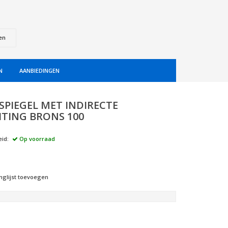
en
N
AANBIEDINGEN
SPIEGEL MET INDIRECTE
HTING BRONS 100
id:
Op voorraad
nglijst toevoegen