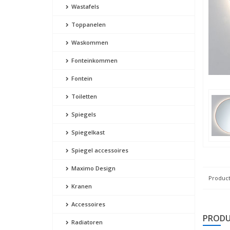
Wastafels
Toppanelen
Waskommen
Fonteinkommen
Fontein
Toiletten
Spiegels
Spiegelkast
Spiegel accessoires
Maximo Design
Product
Kranen
Accessoires
PRODU
Radiatoren