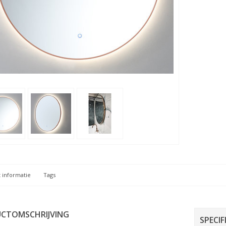
 informatie
Tags
CTOMSCHRIJVING
SPECIF