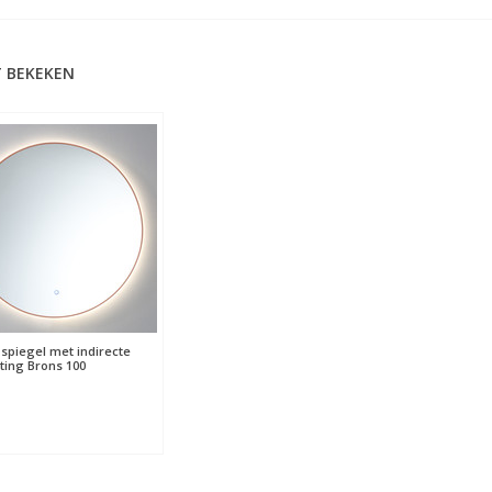
 BEKEKEN
spiegel met indirecte
hting Brons 100