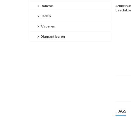
Artikeln
Douche
Beschikba
Baden
Afvoeren
Diamant boren
TAGS