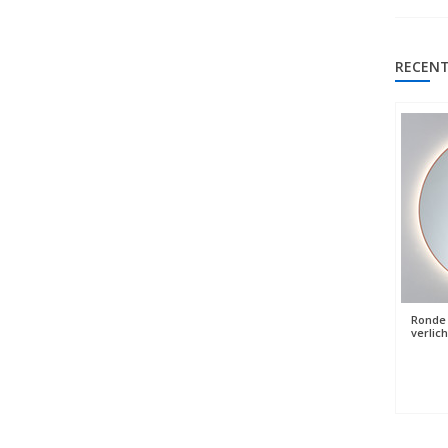
RECENT
Ronde 
verlic