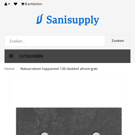
0
artikelen
Zoeken
CATEGORIEËN
Home
Natuursteen toppaneel 120 (dubbel afvoergat)