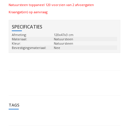
Natuursteen toppaneel 120 voorzien van 2 afvoergaten
Kraangat(en) op aanvraag
SPECIFICATIES
Afmeting:
120x47x3 cm
Materiaal:
Natuursteen
Kleur:
Natuursteen
Bevestigingsmateriaal:
Nee
TAGS