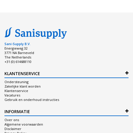
Sani-Supply B.V.
Energieweg 32
3771 NA Barneveld
The Netherlands
+31 (0) 614688110
KLANTENSERVICE
Ondersteuning
Zakelijke klant worden
Klantenservice
Vacatures
Gebruik en onderhoud instructies
INFORMATIE
Over ons
Algemene voorwaarden
Disclaimer