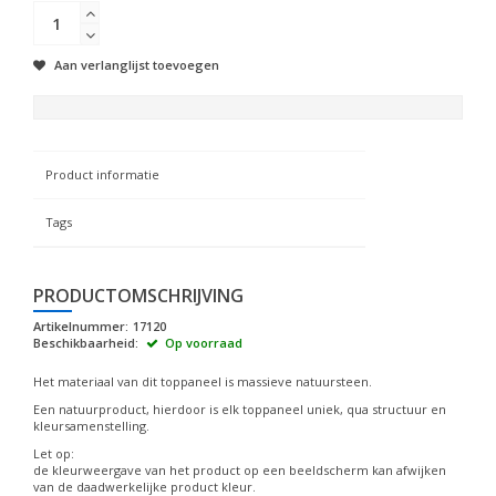
Aan verlanglijst toevoegen
Product informatie
Tags
PRODUCTOMSCHRIJVING
Artikelnummer:
17120
Beschikbaarheid:
Op voorraad
Het materiaal van dit toppaneel is massieve natuursteen.
Een natuurproduct, hierdoor is elk toppaneel uniek, qua structuur en
kleursamenstelling.
Let op:
de kleurweergave van het product op een beeldscherm kan afwijken
van de daadwerkelijke product kleur.