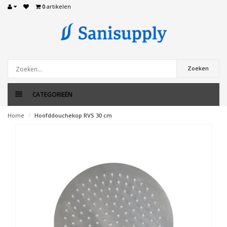
0
artikelen
Zoeken
CATEGORIEËN
Home
Hoofddouchekop RVS 30 cm