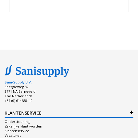
Sani-Supply B.V.
Energieweg 32
3771 NA Barneveld
The Netherlands
+31 (0) 614688110
KLANTENSERVICE
Ondersteuning
Zakelijke klant worden
Klantenservice
Vacatures