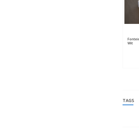
Fontei
Wit
TAGS