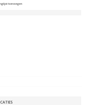
nglijst toevoegen
ICATIES