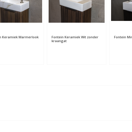
n Keramiek Marmerlook
Fontein Keramiek Wit zonder
Fontein M
kraangat