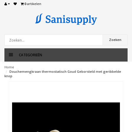
0
artikelen
Zoeken
CATEGORIEËN
Home
Douchemengkraan thermostatisch Goud Geborsteld met geribbelde
knop