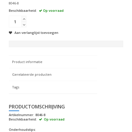
8046-8
Beschikbaarheid:
Op voorraad
Aan verlanglijst toevoegen
Product informatie
Gerelateerde producten
Tags
PRODUCTOMSCHRIJVING
Artikelnummer:
8046-8
Beschikbaarheid:
Op voorraad
Onderhoudstips: