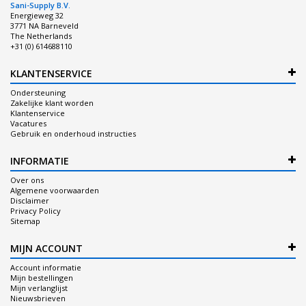
Sani-Supply B.V.
Energieweg 32
3771 NA Barneveld
The Netherlands
+31 (0) 614688110
KLANTENSERVICE
Ondersteuning
Zakelijke klant worden
Klantenservice
Vacatures
Gebruik en onderhoud instructies
INFORMATIE
Over ons
Algemene voorwaarden
Disclaimer
Privacy Policy
Sitemap
MIJN ACCOUNT
Account informatie
Mijn bestellingen
Mijn verlanglijst
Nieuwsbrieven