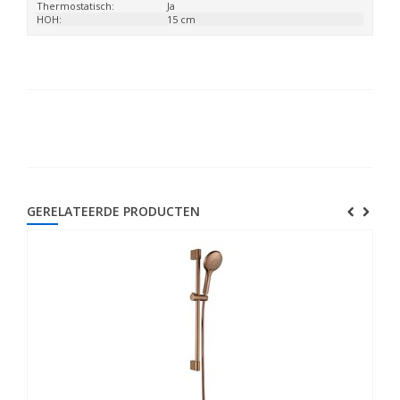
Thermostatisch:
Ja
HOH:
15 cm
GERELATEERDE PRODUCTEN