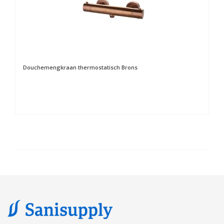
Douchemengkraan thermostatisch Brons