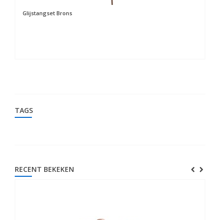
Glijstangset Brons
St
TAGS
RECENT BEKEKEN