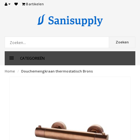
0
artikelen
Zoeken
CATEGORIEËN
Home
Douchemengkraan thermostatisch Brons