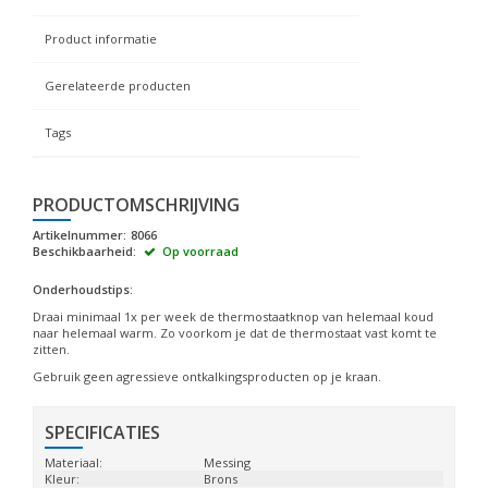
Product informatie
Gerelateerde producten
Tags
PRODUCTOMSCHRIJVING
Artikelnummer:
8066
Beschikbaarheid:
Op voorraad
Onderhoudstips:
Draai minimaal 1x per week de thermostaatknop van helemaal koud
naar helemaal warm. Zo voorkom je dat de thermostaat vast komt te
zitten.
Gebruik geen agressieve ontkalkingsproducten op je kraan.
SPECIFICATIES
Materiaal:
Messing
Kleur:
Brons