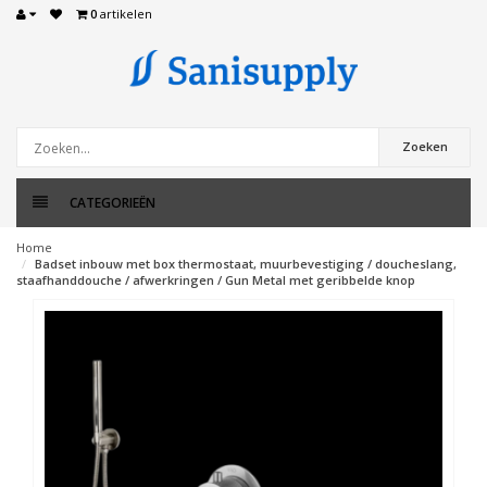
0
artikelen
Zoeken
CATEGORIEËN
Home
Badset inbouw met box thermostaat, muurbevestiging / doucheslang,
staafhanddouche / afwerkringen / Gun Metal met geribbelde knop