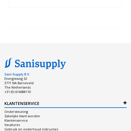
Sani-Supply B.V.
Energieweg 32
3771 NA Barneveld
The Netherlands
+31 (0) 614688110
KLANTENSERVICE
Ondersteuning
Zakelijke klant worden
Klantenservice
Vacatures
Gebruik en onderhoud instructies