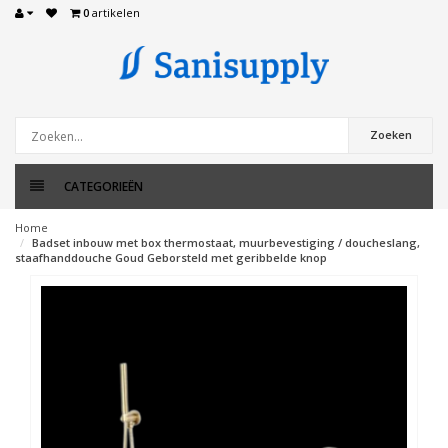
0
artikelen
Zoeken
CATEGORIEËN
Home
Badset inbouw met box thermostaat, muurbevestiging / doucheslang,
staafhanddouche Goud Geborsteld met geribbelde knop