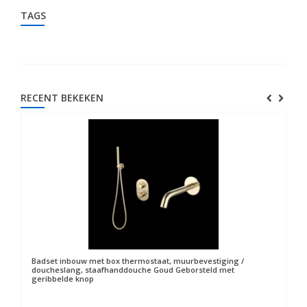
TAGS
RECENT BEKEKEN
Badset inbouw met box thermostaat, muurbevestiging /
doucheslang, staafhanddouche Goud Geborsteld met
geribbelde knop