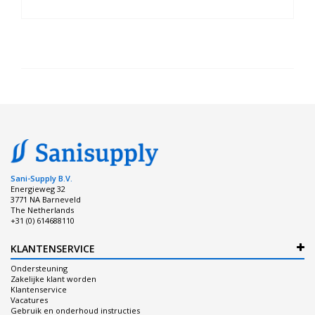
Sani-Supply B.V.
Energieweg 32
3771 NA Barneveld
The Netherlands
+31 (0) 614688110
KLANTENSERVICE
Ondersteuning
Zakelijke klant worden
Klantenservice
Vacatures
Gebruik en onderhoud instructies