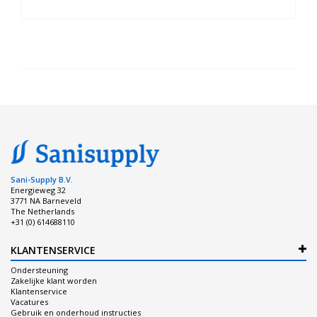
Sani-Supply B.V.
Energieweg 32
3771 NA Barneveld
The Netherlands
+31 (0) 614688110
KLANTENSERVICE
Ondersteuning
Zakelijke klant worden
Klantenservice
Vacatures
Gebruik en onderhoud instructies