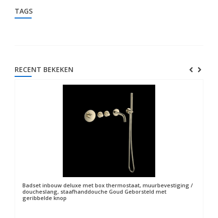
TAGS
RECENT BEKEKEN
Badset inbouw deluxe met box thermostaat, muurbevestiging /
doucheslang, staafhanddouche Goud Geborsteld met
geribbelde knop