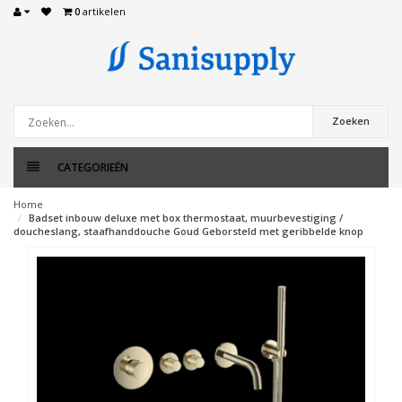
0
artikelen
Zoeken
CATEGORIEËN
Home
Badset inbouw deluxe met box thermostaat, muurbevestiging /
doucheslang, staafhanddouche Goud Geborsteld met geribbelde knop