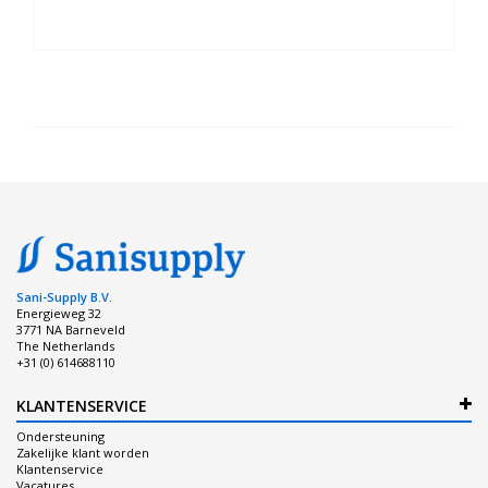
Sani-Supply B.V.
Energieweg 32
3771 NA Barneveld
The Netherlands
+31 (0) 614688110
KLANTENSERVICE
Ondersteuning
Zakelijke klant worden
Klantenservice
Vacatures