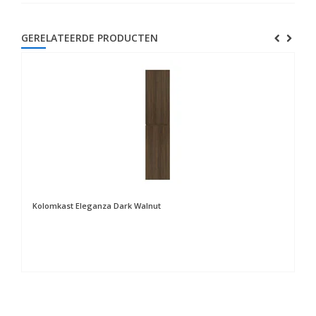
GERELATEERDE PRODUCTEN
Kolomkast Eleganza Dark Walnut
Ko