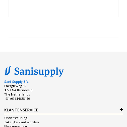
Sani-Supply B.V.
Energieweg 32
3771 NA Barneveld
The Netherlands
+31 (0) 614688110
KLANTENSERVICE
Ondersteuning
Zakelijke klant worden
Klantenservice