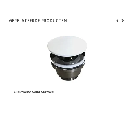
GERELATEERDE PRODUCTEN
Clickwaste Solid Surface
Ko