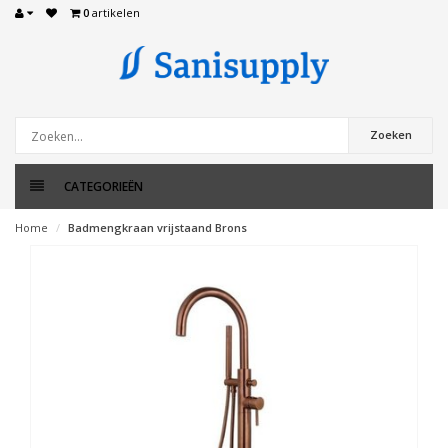
0
artikelen
Zoeken
CATEGORIEËN
Home
Badmengkraan vrijstaand Brons