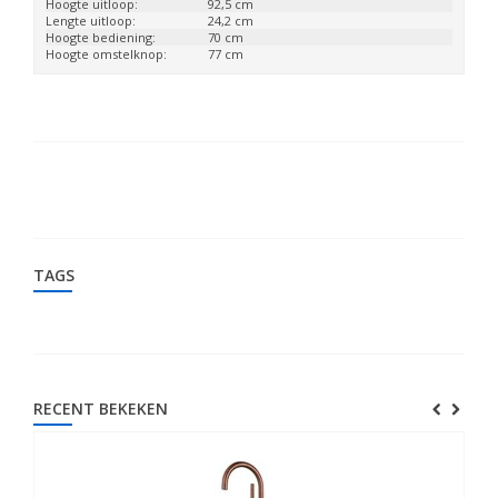
Hoogte uitloop:
92,5 cm
Lengte uitloop:
24,2 cm
Hoogte bediening:
70 cm
Hoogte omstelknop:
77 cm
TAGS
RECENT BEKEKEN