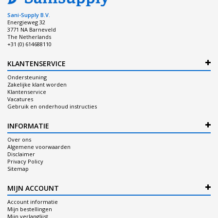
Sani-Supply B.V.
Energieweg 32
3771 NA Barneveld
The Netherlands
+31 (0) 614688110
KLANTENSERVICE
Ondersteuning
Zakelijke klant worden
Klantenservice
Vacatures
Gebruik en onderhoud instructies
INFORMATIE
Over ons
Algemene voorwaarden
Disclaimer
Privacy Policy
Sitemap
MIJN ACCOUNT
Account informatie
Mijn bestellingen
Mijn verlanglijst