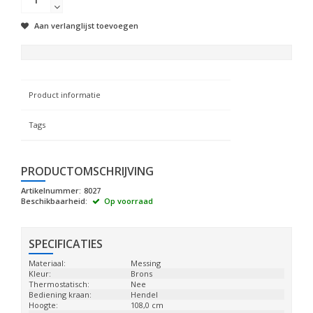
Aan verlanglijst toevoegen
Product informatie
Tags
PRODUCTOMSCHRIJVING
Artikelnummer:
8027
Beschikbaarheid:
Op voorraad
SPECIFICATIES
Materiaal:
Messing
Kleur:
Brons
Thermostatisch:
Nee
Bediening kraan:
Hendel
Hoogte:
108,0 cm